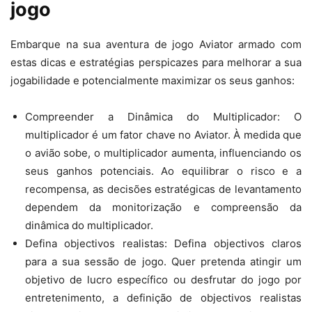
jogo
Embarque na sua aventura de jogo Aviator armado com
estas dicas e estratégias perspicazes para melhorar a sua
jogabilidade e potencialmente maximizar os seus ganhos:
Compreender a Dinâmica do Multiplicador: O
multiplicador é um fator chave no Aviator. À medida que
o avião sobe, o multiplicador aumenta, influenciando os
seus ganhos potenciais. Ao equilibrar o risco e a
recompensa, as decisões estratégicas de levantamento
dependem da monitorização e compreensão da
dinâmica do multiplicador.
Defina objectivos realistas: Defina objectivos claros
para a sua sessão de jogo. Quer pretenda atingir um
objetivo de lucro específico ou desfrutar do jogo por
entretenimento, a definição de objectivos realistas