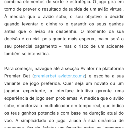
combina elementos de sorte e estratégia. O jogo gira em
torno de prever o resultado da subida de um avião virtual.
À medida que o avião sobe, o seu objetivo é decidir
quando levantar o dinheiro e garantir os seus ganhos
antes que o avião se despenhe. O momento da sua
decisão é crucial, pois quanto mais esperar, maior será o
seu potencial pagamento – mas o risco de um acidente
também se intensifica.
Para começar, navegue até à secção Aviator na plataforma
Premier Bet (
premierbet-aviator.co.mz
) e escolha a sua
variante de jogo preferida. Quer seja um novato ou um
jogador experiente, a interface intuitiva garante uma
experiência de jogo sem problemas. À medida que o avião
sobe, monitoriza o multiplicador em tempo real, que indica
os teus ganhos potenciais com base na duração atual do
voo. A simplicidade do jogo, aliada à sua dinâmica de
suspense, faz do Aviator um favorito entre os jogadores