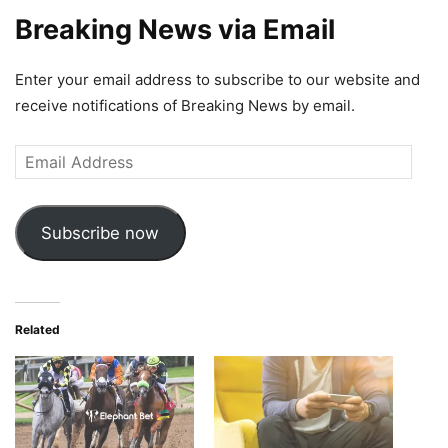
Breaking News via Email
Enter your email address to subscribe to our website and
receive notifications of Breaking News by email.
Email
Address
Subscribe now
Related