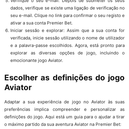
Verifique o seu e-mail: Depois de submeter os seus
dados, verifique se existe uma ligação de verificação no
seu e-mail. Clique no link para confirmar o seu registo e
ativar a sua conta Premier Bet.
Iniciar sessão e explorar: Assim que a sua conta for
verificada, inicie sessão utilizando o nome de utilizador
e a palavra-passe escolhidos. Agora, está pronto para
explorar as diversas opções de jogo, incluindo o
emocionante jogo Aviator.
Escolher as definições do jogo
Aviator
Adaptar a sua experiência de jogo no Aviator às suas
preferências implica compreender e personalizar as
definições do jogo. Aqui está um guia para o ajudar a tirar
o máximo partido da sua aventura Aviator na Premier Bet: