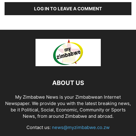
LOG IN TO LEAVE A COMMENT
ABOUT US
My Zimbabwe News is your Zimbabwean Internet
Newspaper. We provide you with the latest breaking news,
be it Political, Social, Economic, Community or Sports
News, from around Zimbabwe and abroad.
Contact us:
news@myzimbabwe.co.zw