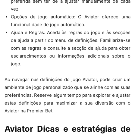
preferida sem ter de a ajustar manualmente de cada
vez.
Opções de jogo automático: O Aviator oferece uma
funcionalidade de jogo automático.
Ajuda e Regras: Aceda às regras do jogo e às secções
de ajuda a partir do menu de definições. Familiarize-se
com as regras e consulte a secção de ajuda para obter
esclarecimentos ou informações adicionais sobre o
jogo.
Ao navegar nas definições do jogo Aviator, pode criar um
ambiente de jogo personalizado que se alinhe com as suas
preferências. Reserve algum tempo para explorar e ajustar
estas definições para maximizar a sua diversão com o
Aviator na Premier Bet.
Aviator Dicas e estratégias de