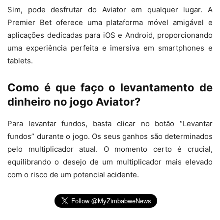
Sim, pode desfrutar do Aviator em qualquer lugar. A
Premier Bet oferece uma plataforma móvel amigável e
aplicações dedicadas para iOS e Android, proporcionando
uma experiência perfeita e imersiva em smartphones e
tablets.
Como é que faço o levantamento de
dinheiro no jogo Aviator?
Para levantar fundos, basta clicar no botão “Levantar
fundos” durante o jogo. Os seus ganhos são determinados
pelo multiplicador atual. O momento certo é crucial,
equilibrando o desejo de um multiplicador mais elevado
com o risco de um potencial acidente.