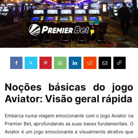
Noções básicas do jogo
Aviator: Visão geral rápida
Embarca numa viagem emocionante com o jogo Aviator na
Premier Bet, aprofundando as suas bases fundamentais. O
Aviator é um jogo emocionante e visualmente atrativo que