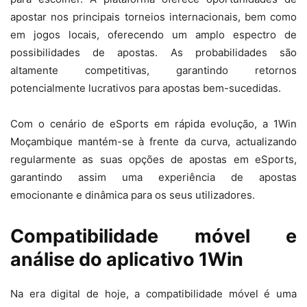
apostar nos principais torneios internacionais, bem como
em jogos locais, oferecendo um amplo espectro de
possibilidades de apostas. As probabilidades são
altamente competitivas, garantindo retornos
potencialmente lucrativos para apostas bem-sucedidas.
Com o cenário de eSports em rápida evolução, a 1Win
Moçambique mantém-se à frente da curva, actualizando
regularmente as suas opções de apostas em eSports,
garantindo assim uma experiência de apostas
emocionante e dinâmica para os seus utilizadores.
Compatibilidade móvel e
análise do aplicativo 1Win
Na era digital de hoje, a compatibilidade móvel é uma