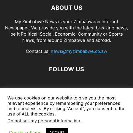
ABOUT US
My Zimbabwe News is your Zimbabwean Internet
Newspaper. We provide you with the latest breaking news,
be it Political, Social, Economic, Community or Sports
News, from around Zimbabwe and abroad.
Contact us:
news@myzimbabwe.co.zw
FOLLOW US
African Craft Shop
Celeb Gossip
Zambia News 24
We use cookies on our website to give you the most
relevant experience by remembering your preferences
Jobs in Zimbabwe
Zambia Classifieds
Contact Us
and repeat visits. By clicking “Accept”, you consent to the
use of ALL the cookies.
Do not sell my personal information
.
© My Zimbabwe News
Cookie settings
ACCEPT