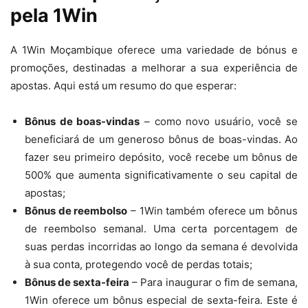
pela 1Win
A 1Win Moçambique oferece uma variedade de bónus e
promoções, destinadas a melhorar a sua experiência de
apostas. Aqui está um resumo do que esperar:
Bônus de boas-vindas
– como novo usuário, você se
beneficiará de um generoso bônus de boas-vindas. Ao
fazer seu primeiro depósito, você recebe um bônus de
500% que aumenta significativamente o seu capital de
apostas;
Bônus de reembolso
– 1Win também oferece um bônus
de reembolso semanal. Uma certa porcentagem de
suas perdas incorridas ao longo da semana é devolvida
à sua conta, protegendo você de perdas totais;
Bônus de sexta-feira
– Para inaugurar o fim de semana,
1Win oferece um bônus especial de sexta-feira. Este é