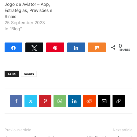
Jogo de Aviator – App,
Estratégias, Previsões e
Sinais
25 September 2023
In "Blog"
0
Share
Tweet
Pin
Share
Share
SHARES
TAGS
noads
Previous article
Next article