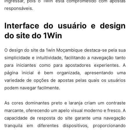
ingressar, pois o 1Win está comprometido com apostas
responsáveis.
Interface do usuário e design
do site do 1Win
O design do site da 1win Moçambique destaca-se pela sua
simplicidade e intuitividade, facilitando a navegação tanto
para iniciantes como para apostadores experientes. A
página inicial é bem organizada, apresentando uma
variedade de opções de apostas pelas quais os usuários
podem navegar facilmente.
As cores dominantes preto e laranja criam um contraste
marcante, oferecendo um apelo visual moderno e fresco. A
capacidade de resposta do site garante uma navegação
tranquila em diferentes dispositivos, proporcionando