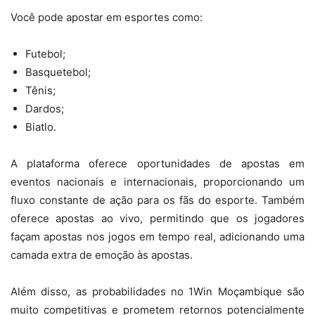
Você pode apostar em esportes como:
Futebol;
Basquetebol;
Tênis;
Dardos;
Biatlo.
A plataforma oferece oportunidades de apostas em
eventos nacionais e internacionais, proporcionando um
fluxo constante de ação para os fãs do esporte. Também
oferece apostas ao vivo, permitindo que os jogadores
façam apostas nos jogos em tempo real, adicionando uma
camada extra de emoção às apostas.
Além disso, as probabilidades no 1Win Moçambique são
muito competitivas e prometem retornos potencialmente