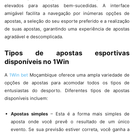
elevados para apostas bem-sucedidas. A interface
amigável facilita a navegação por inúmeras opções de
apostas, a seleção do seu esporte preferido e a realização
de suas apostas, garantindo uma experiência de apostas
agradável e descomplicada.
Tipos de apostas esportivas
disponíveis no 1Win
A
1Win bet
Moçambique oferece uma ampla variedade de
opções de apostas para acomodar todos os tipos de
entusiastas do desporto. Diferentes tipos de apostas
disponíveis incluem:
Apostas simples
– Esta é a forma mais simples de
aposta onde você prevê o resultado de um único
evento. Se sua previsão estiver correta, você ganha a