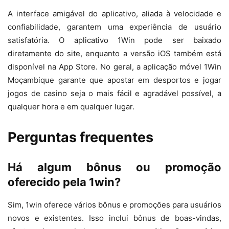
A interface amigável do aplicativo, aliada à velocidade e
confiabilidade, garantem uma experiência de usuário
satisfatória. O aplicativo 1Win pode ser baixado
diretamente do site, enquanto a versão iOS também está
disponível na App Store. No geral, a aplicação móvel 1Win
Moçambique garante que apostar em desportos e jogar
jogos de casino seja o mais fácil e agradável possível, a
qualquer hora e em qualquer lugar.
Perguntas frequentes
Há algum bônus ou promoção
oferecido pela 1win?
Sim, 1win oferece vários bônus e promoções para usuários
novos e existentes. Isso inclui bônus de boas-vindas,