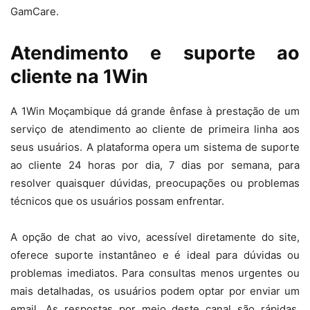
GamCare.
Atendimento e suporte ao
cliente na 1Win
A 1Win Moçambique dá grande ênfase à prestação de um
serviço de atendimento ao cliente de primeira linha aos
seus usuários. A plataforma opera um sistema de suporte
ao cliente 24 horas por dia, 7 dias por semana, para
resolver quaisquer dúvidas, preocupações ou problemas
técnicos que os usuários possam enfrentar.
A opção de chat ao vivo, acessível diretamente do site,
oferece suporte instantâneo e é ideal para dúvidas ou
problemas imediatos. Para consultas menos urgentes ou
mais detalhadas, os usuários podem optar por enviar um
email. As respostas por meio deste canal são rápidas,