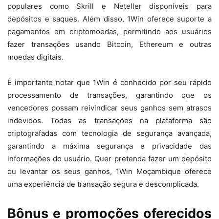
populares como Skrill e Neteller disponíveis para
depósitos e saques. Além disso, 1Win oferece suporte a
pagamentos em criptomoedas, permitindo aos usuários
fazer transações usando Bitcoin, Ethereum e outras
moedas digitais.
É importante notar que 1Win é conhecido por seu rápido
processamento de transações, garantindo que os
vencedores possam reivindicar seus ganhos sem atrasos
indevidos. Todas as transações na plataforma são
criptografadas com tecnologia de segurança avançada,
garantindo a máxima segurança e privacidade das
informações do usuário. Quer pretenda fazer um depósito
ou levantar os seus ganhos, 1Win Moçambique oferece
uma experiência de transação segura e descomplicada.
Bônus e promoções oferecidos