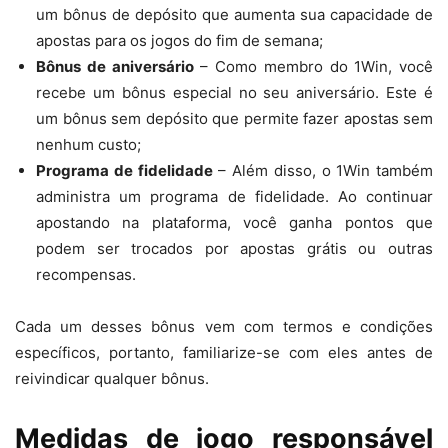
um bônus de depósito que aumenta sua capacidade de
apostas para os jogos do fim de semana;
Bônus de aniversário
– Como membro do 1Win, você
recebe um bônus especial no seu aniversário. Este é
um bônus sem depósito que permite fazer apostas sem
nenhum custo;
Programa de fidelidade
– Além disso, o 1Win também
administra um programa de fidelidade. Ao continuar
apostando na plataforma, você ganha pontos que
podem ser trocados por apostas grátis ou outras
recompensas.
Cada um desses bônus vem com termos e condições
específicos, portanto, familiarize-se com eles antes de
reivindicar qualquer bônus.
Medidas de jogo responsável