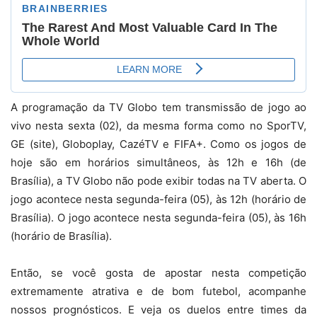
A programação da TV Globo tem transmissão de jogo ao
vivo nesta sexta (02), da mesma forma como no SporTV,
GE (site), Globoplay, CazéTV e FIFA+. Como os jogos de
hoje são em horários simultâneos, às 12h e 16h (de
Brasília), a TV Globo não pode exibir todas na TV aberta. O
jogo acontece nesta segunda-feira (05), às 12h (horário de
Brasília). O jogo acontece nesta segunda-feira (05), às 16h
(horário de Brasília).
Então, se você gosta de apostar nesta competição
extremamente atrativa e de bom futebol, acompanhe
nossos prognósticos. E veja os duelos entre times da