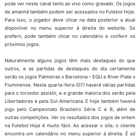
pode ver neste canal tanto ao vivo como gravado. Os jogos
de amanhã também podem ser acessados no Futebol Hoje.
Para isso, o jogador deve clicar na data posterior a atual
disponível no menu superior à direita do website. Se
preferir, pode também clicar no calendário e conferir os
próximos jogos.
Naturalmente alguns jogos têm mais destaques do que
outros, e as partidas de destaques do dia certamente
serão os jogos Palmeiras x Barcelona – EQU e River Plate x
Fluminense. Nesta quarta-feira (07) haverá várias partidas
para o torcedor assistir, e a grande maioria dos serão pela
Libertadores e pela Sul-Americana. E hoje também haverá
jogo pelo Campeonato Brasileiro Série C e B, além de
outras competições. Ver os resultados dos jogos de ontem
na Futebol Hoje é muito fácil. Ao acessar o site, o cliente
encontra um calendário no menu superior à direita. É só