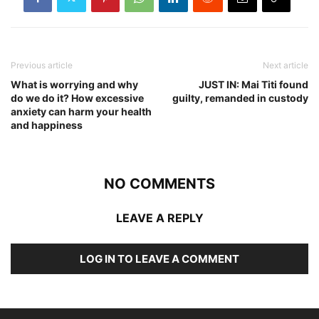
Previous article
Next article
What is worrying and why
JUST IN: Mai Titi found
do we do it? How excessive
guilty, remanded in custody
anxiety can harm your health
and happiness
NO COMMENTS
LEAVE A REPLY
LOG IN TO LEAVE A COMMENT