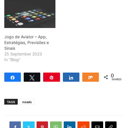
Jogo de Aviator – App,
Estratégias, Previsões e
Sinais
25 September 2023
In "Blog"
0
Share
Tweet
Pin
Share
Share
SHARES
TAGS
noads