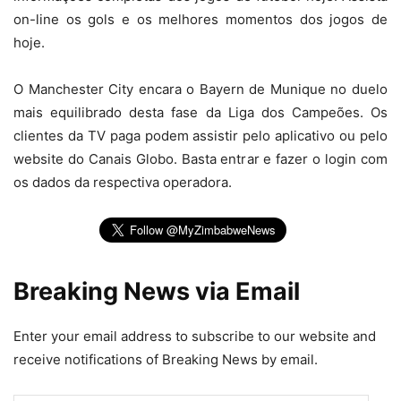
on-line os gols e os melhores momentos dos jogos de
hoje.
O Manchester City encara o Bayern de Munique no duelo
mais equilibrado desta fase da Liga dos Campeões. Os
clientes da TV paga podem assistir pelo aplicativo ou pelo
website do Canais Globo. Basta entrar e fazer o login com
os dados da respectiva operadora.
Breaking News via Email
Enter your email address to subscribe to our website and
receive notifications of Breaking News by email.