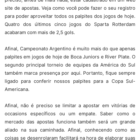
site de apostas. Veja como você pode fazer o seu registro
para poder aproveitar todos os palpites dos jogos de hoje.
Quatro dos últimos cinco jogos do Sparta Rotterdam
acabaram com mais de 2,5 gols.
Afinal, Campeonato Argentino é muito mais do que apenas
palpites em jogos de hoje de Boca Juniors e River Plate. O
segundo principal torneio de equipes da América do Sul
também marca presença por aqui. Portanto, fique sempre
ligado para conferir nossos palpites para a Copa Sul-
Americana.
Afinal, não é preciso se limitar a apostar em vitórias de
occasions específicos ou um empate. Saber como o
mercado das apostas funciona também será um grande
aliado na sua caminhada. Afinal, conhecendo como as
coisas se desenrolaram facilitará na hora de elaborar suas