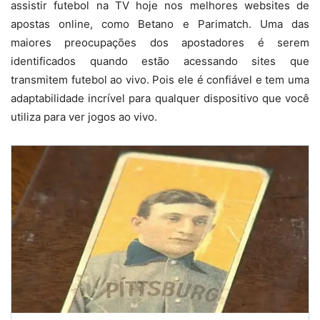
assistir futebol na TV hoje nos melhores websites de
apostas online, como Betano e Parimatch. Uma das
maiores preocupações dos apostadores é serem
identificados quando estão acessando sites que
transmitem futebol ao vivo. Pois ele é confiável e tem uma
adaptabilidade incrível para qualquer dispositivo que você
utiliza para ver jogos ao vivo.