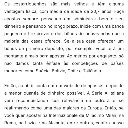
Os costarriquenhos são mais velhos e têm alguma
vantagem física, com média de idade de 20,7 anos. Faça
apostas sempre pensando em administrar bem o seu
dinheiro e pensando no longo prazo. Inicie com uma banca
pequena e tire proveito dos bônus de boas-vindas que a
maioria das casas oferece. Se a sua casa oferecer um
bônus de primeiro depósito, por exemplo, você terá um
montante a mais para apostar. Ao menos por enquanto, só
não damos tanta ênfase às competições de países
menores como Suécia, Bolívia, Chile e Tailândia.
Então, ao abrir conta em um website de apostas, deposite
a menor quantia de dinheiro possível. A Serie A italiana
vem reconquistando sua relevância de outrora e se
reafirmando como uma das maiores da Europa. Então, se
você quer apostar na Internazionale de Milão, no Milan, na
Roma, na Lazio e na Atalanta, entre outros, confira nosso