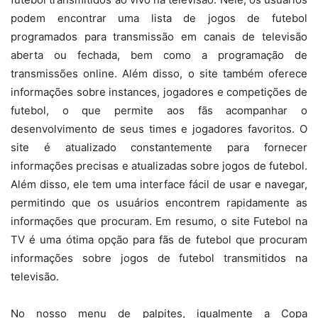
podem encontrar uma lista de jogos de futebol
programados para transmissão em canais de televisão
aberta ou fechada, bem como a programação de
transmissões online. Além disso, o site também oferece
informações sobre instances, jogadores e competições de
futebol, o que permite aos fãs acompanhar o
desenvolvimento de seus times e jogadores favoritos. O
site é atualizado constantemente para fornecer
informações precisas e atualizadas sobre jogos de futebol.
Além disso, ele tem uma interface fácil de usar e navegar,
permitindo que os usuários encontrem rapidamente as
informações que procuram. Em resumo, o site Futebol na
TV é uma ótima opção para fãs de futebol que procuram
informações sobre jogos de futebol transmitidos na
televisão.
No nosso menu de palpites, igualmente a Copa